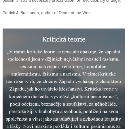
pessimism as a necessary precondition for revolutionary change.“
Patrick J. Buchanan, author of Death of the West