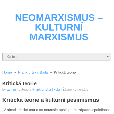
NEOMARXISMUS –
KULTURNÍ
MARXISMUS
Home
»
Frankfurtská škola
»
Kritická teorie
Kritická teorie
by
admin
| category
Frankfurtská škola
|
Žádné komentáře
Kritická teorie a kulturní pesimismus
„V rámci kritické teorie se neustále opakuje, že západní společnosti