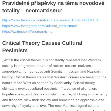
Pravidelné příspěvky na téma novodové
totality – neomarxismu:
https://www.facebook.com/Neomarxismus-101761605394131
https://www.instagram.com/kulturni_marxismus/
https://twitter.com/Neomarxismu
Critical Theory Causes Cultural
Pesimism
„Within the critical theory, it is constantly repeated that Western
society is the greatest bearer of racism, sexism, nativism,
xenophobia, homophobia, anti-Semitism, fascism and Nazism in
history. Critical theory states that Western crimes are based on the
nature of the West as shaped by Christianity. Critical theory
ultimately evokes „cultural pessimism,“ a sense of alienation,
hopelessness, and despair for which people, still living in prosperity
and freedom, view their society and homeland as oppressive and
unworthy of loyalty and love. The new Marxists regard cultural